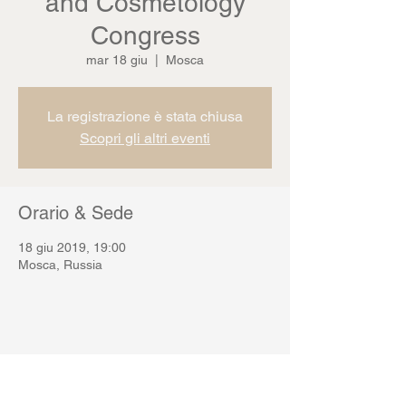
and Cosmetology
Congress
mar 18 giu
  |  
Mosca
La registrazione è stata chiusa
Scopri gli altri eventi
Orario & Sede
18 giu 2019, 19:00
Mosca, Russia
Condividi questo evento