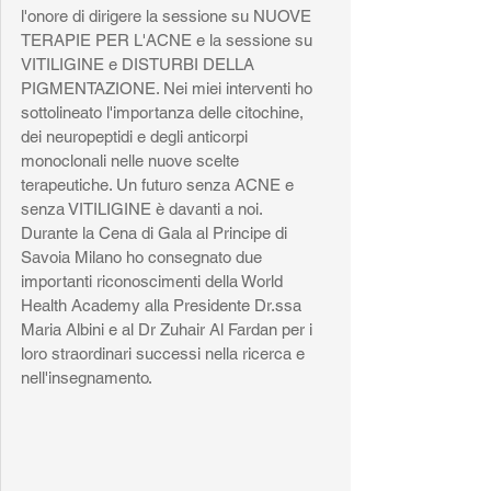
l'onore di dirigere la sessione su NUOVE 
TERAPIE PER L'ACNE e la sessione su 
VITILIGINE e DISTURBI DELLA 
PIGMENTAZIONE. Nei miei interventi ho 
sottolineato l'importanza delle citochine, 
dei neuropeptidi e degli anticorpi 
monoclonali nelle nuove scelte  
terapeutiche. Un futuro senza ACNE e 
senza VITILIGINE è davanti a noi.
Durante la Cena di Gala al Principe di 
Savoia Milano ho consegnato due 
importanti riconoscimenti della World 
Health Academy alla Presidente Dr.ssa 
Maria Albini e al Dr Zuhair Al Fardan per i 
loro straordinari successi nella ricerca e 
nell'insegnamento.