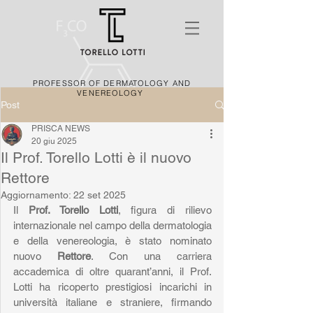
PROFESSOR OF DERMATOLOGY AND
VENEREOLOGY
Post
PRISCA NEWS
20 giu 2025
Il Prof. Torello Lotti è il nuovo
Rettore
Aggiornamento:
22 set 2025
Il 
Prof. Torello Lotti
, figura di rilievo 
internazionale nel campo della dermatologia 
e della venereologia, è stato nominato 
nuovo 
Rettore
. Con una carriera 
accademica di oltre quarant’anni, il Prof. 
Lotti ha ricoperto prestigiosi incarichi in 
università italiane e straniere, firmando 