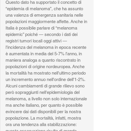
Questo dato ha supportato il concetto di 
“epidemia di melanoma”, che ha assunto 
una valenza di emergenza sanitaria nelle 
popolazioni maggiormente affette. Anche in 
Italia è possibile parlare di “melanoma 
epidemic” poiché — secondo i dati dei 
registri tumori locali oggi attivi — 
l'incidenza del melanoma in epoca recente 
è aumentata in media del 5-7% l'anno, in 
maniera analoga a quanto riscontrato in 
popolazioni di origine nordeuropea. Anche 
la mortalità ha mostrato nell'ultimo periodo 
un incremento annuo nell'ordine dell'1-2%. 
Alcuni cambiamenti di grande rilievo sono 
però sopraggiunti nell'epidemiologia del 
melanoma, a livello non solo internazionale 
ma anche italiano, per quanto è possibile 
evincere dai dati disponibili per la nostra 
popolazione. La mortalità, infatti, mostra 
ora una tendenza alla stabilizzazione: 
questa osservazione risulta di grande 