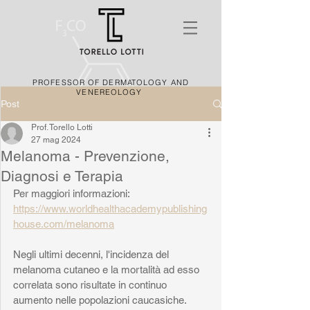
PROFESSOR OF DERMATOLOGY AND
VENEREOLOGY
Post
Prof. Torello Lotti
27 mag 2024
Melanoma - Prevenzione,
Diagnosi e Terapia
Per maggiori informazioni:
https://www.worldhealthacademypublishing
house.com/melanoma
Negli ultimi decenni, l'incidenza del 
melanoma cutaneo e la mortalità ad esso 
correlata sono risultate in continuo 
aumento nelle popolazioni caucasiche. 