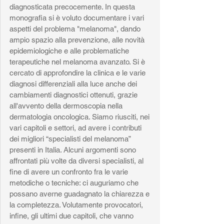
diagnosticata precocemente. In questa 
monografia si è voluto documentare i vari 
aspetti del problema "melanoma", dando 
ampio spazio alla prevenzione, alle novità 
epidemiologiche e alle problematiche 
terapeutiche nel melanoma avanzato. Si è 
cercato di approfondire la clinica e le varie 
diagnosi differenziali alla luce anche dei 
cambiamenti diagnostici ottenuti, grazie 
all'avvento della dermoscopia nella 
dermatologia oncologica. Siamo riusciti, nei 
vari capitoli e settori, ad avere i contributi 
dei migliori “specialisti del melanoma” 
presenti in Italia. Alcuni argomenti sono 
affrontati più volte da diversi specialisti, al 
fine di avere un confronto fra le varie 
metodiche o tecniche: ci auguriamo che 
possano averne guadagnato la chiarezza e 
la completezza. Volutamente provocatori, 
infine, gli ultimi due capitoli, che vanno 