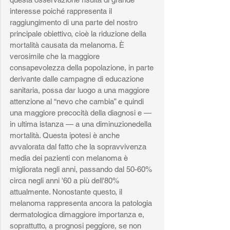
interesse poiché rappresenta il 
raggiungimento di una parte del nostro 
principale obiettivo, cioè la riduzione della 
mortalità causata da melanoma. È 
verosimile che la maggiore 
consapevolezza della popolazione, in parte 
derivante dalle campagne di educazione 
sanitaria, possa dar luogo a una maggiore 
attenzione al “nevo che cambia” e quindi 
una maggiore precocità della diagnosi e — 
in ultima istanza — a una diminuzionedella 
mortalità. Questa ipotesi è anche 
avvalorata dal fatto che la sopravvivenza 
media dei pazienti con melanoma è 
migliorata negli anni, passando dal 50-60% 
circa negli anni '60 a più dell'80% 
attualmente. Nonostante questo, il 
melanoma rappresenta ancora la patologia 
dermatologica dimaggiore importanza e, 
soprattutto, a prognosi peggiore, se non 