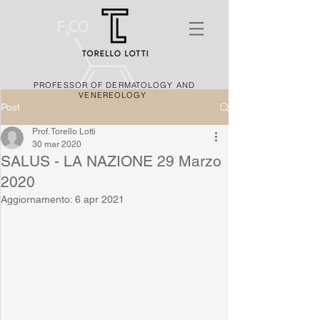
PROFESSOR OF DERMATOLOGY AND
VENEREOLOGY
Post
Prof. Torello Lotti
30 mar 2020
SALUS - LA NAZIONE 29 Marzo
2020
Aggiornamento:
6 apr 2021