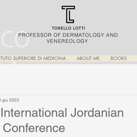
PROFESSOR OF DERMATOLOGY AND
VENEREOLOGY
TITUTO SUPERIORE DI MEDICINA
ABOUT ME
BOOKS
0 giu 2023
 International Jordanian
c Conference