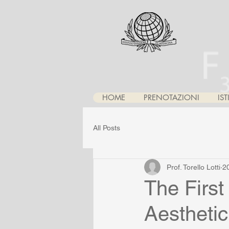
HOME
PRENOTAZIONI
IS
All Posts
Prof. Torello Lotti
2
The First
Aestheti