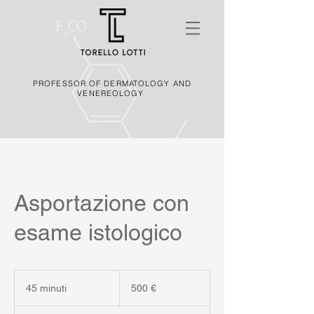
PROFESSOR OF DERMATOLOGY AND
VENEREOLOGY
Asportazione con
esame istologico
500
euro
45 minuti
4
500 €
5