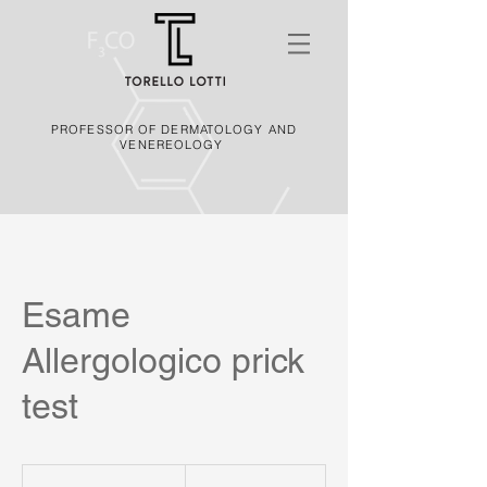
PROFESSOR OF DERMATOLOGY AND
VENEREOLOGY
Esame
Allergologico prick
test
150
euro